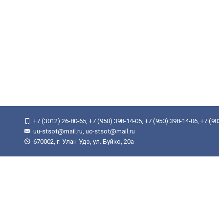
+7 (3012) 26-80-65, +7 (950) 398-14-05, +7 (950) 398-14-06, +7 (9
uu-stsot@mail.ru, uc-stsot@mail.ru
670002, г. Улан-Удэ, ул. Буйко, 20а