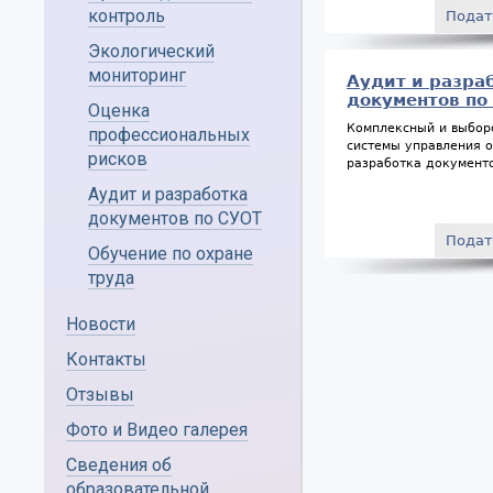
контроль
Подат
Экологический
мониторинг
Аудит и разра
документов по
Оценка
Комплексный и выбор
профессиональных
системы управления о
рисков
разработка документ
Аудит и разработка
документов по СУОТ
Подат
Обучение по охране
труда
Новости
Контакты
Отзывы
Фото и Видео галерея
Сведения об
образовательной