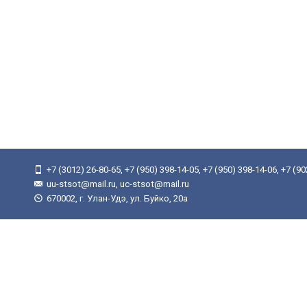
+7 (3012) 26-80-65, +7 (950) 398-14-05, +7 (950) 398-14-06, +7 (9
uu-stsot@mail.ru, uc-stsot@mail.ru
670002, г. Улан-Удэ, ул. Буйко, 20а