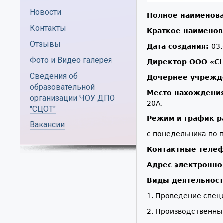
Новости
Полное наименов
Контакты
Краткое наименов
Отзывы
Дата создания:
03.
Фото и Видео галерея
Директор ООО «С
Сведения об
Дочернее учрежд
образовательной
Место нахождени
организации ЧОУ ДПО
20А.
"СЦОТ"
Режим и график р
Вакансии
с понедельника по п
Контактные теле
Адрес электронно
Виды деятельност
1. Проведение спец
2. Производственны