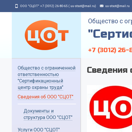
Jump to navigation
ООО "СЦОТ" +7 (3012) 26-80-65 ( uu-stsot@mail.ru)
uu-stsot@mail.ru
Общество с о
"Серти
+7 (3012) 26-
Общество с ограниченной
Сведения 
ответственностью
"Сертификационный
центр охраны труда"
Сведения об ООО "СЦОТ"
Документы и
структура ООО "СЦОТ"
Услуги ООО "СЦОТ"