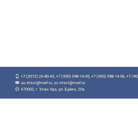
+7 (3012) 26-80-65, +7 (950) 398-14-05, +7 (950) 398-14-06, +7 (9
uu-stsot@mail.ru, uc-stsot@mail.ru
670002, г. Улан-Удэ, ул. Буйко, 20а