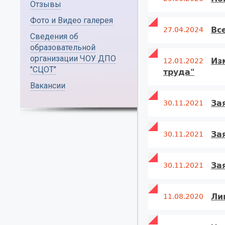
Отзывы
Фото и Видео галерея
Вс
27.04.2024
Сведения об
образовательной
организации ЧОУ ДПО
Из
12.01.2022
"СЦОТ"
труда"
Вакансии
За
30.11.2021
За
30.11.2021
За
30.11.2021
Ли
11.08.2020