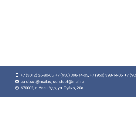
+7 (3012) 26-80-65, +7 (950) 398-14-05, +7 (950) 398-14-06, +7 (9
uu-stsot@mail.ru, uc-stsot@mail.ru
670002, г. Улан-Удэ, ул. Буйко, 20а