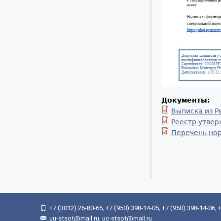
Документы:
Выписка из Р
Реестр утвер
Перечень но
+7 (3012) 26-80-65, +7 (950) 398-14-05, +7 (950) 398-14-06,
uu-stsot@mail.ru, uc-stsot@mail.ru