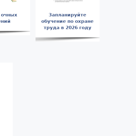
 очных
Запланируйте
ений
обучение по охране
труда в 2026 году