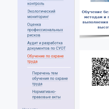
контроль
Экологический
Обучение бе
мониторинг
методам и 
выполнения 
Оценка
высо
профессиональных
рисков
Аудит и разработка
документов по СУОТ
Обучение по охране
труда
Перечень тем
обучения по охране
труда
Нормативно-
правовые акты